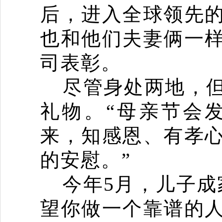
后，进入全球领先
也和他们夫妻俩一
司表彰。
尽管身处两地，
礼物。
“
母亲节会
来，知感恩、有孝
的安慰。
”
5
今年
月，儿子成
望你做一个靠谱的