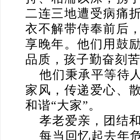
二连三地遭受病痛
衣不解带侍奉前后
享晚年。他们用鼓
品质，孩子勤奋刻
他们秉承平等待
家风，传递爱心、
和谐
“
大家
”
。
孝老爱亲，团结
每当回忆起去年