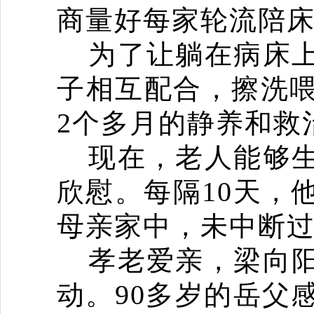
商量好每家轮流陪
为了让躺在病床
子相互配合，擦洗
2
个多月的静养和救
现在，老人能够
10
欣慰。每隔
天，
母亲家中，未中断
孝老爱亲，梁向
90
动。
多岁的岳父