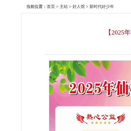
当前位置：
首页
>
主站
>
好人馆
>
新时代好少年
【202