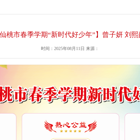
5年仙桃市春季学期“新时代好少年”】曾子妍 刘熙
时间：2025年08月11日
来源：