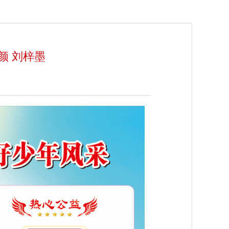
颜 刘梓墨