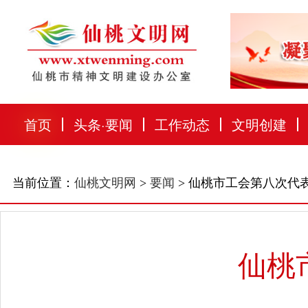
首页
头条
·
要闻
工作动态
文明创建
当前位置：
仙桃文明网
>
要闻
> 仙桃市工会第八次代
仙桃