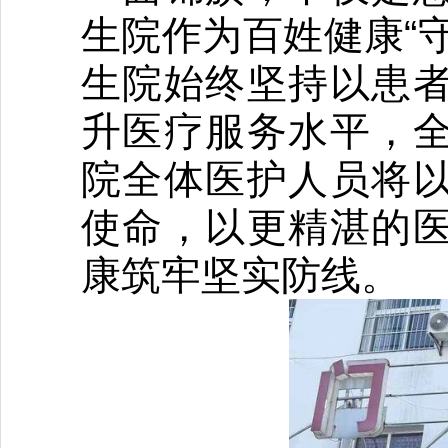
生院作为百姓健康“
生院始终坚持以患
升医疗服务水平，
院全体医护人员将
使命，以更精湛的
康筑牢坚实防线。