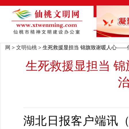
头条
·
要闻
网
>
文明仙桃
> 生死救援显担当 锦旗致谢暖人心—
生死救援显担当 
湖北日报客户端讯（