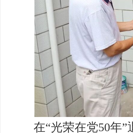
在“光荣在党50年