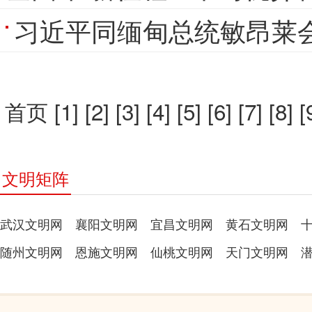
习近平同缅甸总统敏昂莱
首页
[1]
[2]
[3]
[4]
[5]
[6]
[7]
[8]
[
文明矩阵
武汉文明网
襄阳文明网
宜昌文明网
黄石文明网
随州文明网
恩施文明网
仙桃文明网
天门文明网