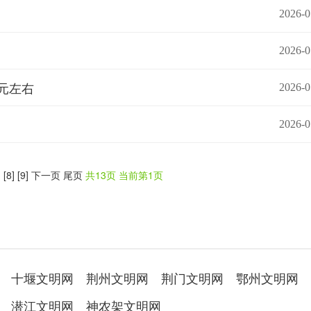
2026-0
2026-0
亿元左右
2026-0
2026-0
]
[8]
[9]
下一页
尾页
共13页 当前第1页
十堰文明网
荆州文明网
荆门文明网
鄂州文明网
潜江文明网
神农架文明网