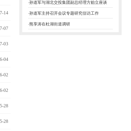
·
孙道军与湖北交投集团副总经理方贻立座谈
·
孙道军主持召开会议专题研究信访工作
7-14
·
熊享涛在杜湖街道调研
7-07
7-03
6-04
6-02
6-02
5-28
5-28