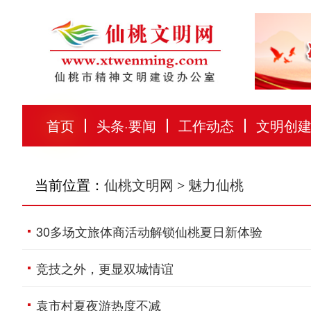
首页
头条
·
要闻
工作动态
文明创
当前位置：
仙桃文明网
>
魅力仙桃
30多场文旅体商活动解锁仙桃夏日新体验
竞技之外，更显双城情谊
袁市村夏夜游热度不减