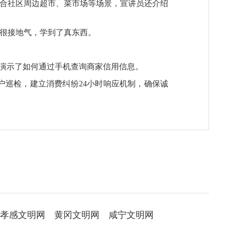
结合社区周边超市、菜市场等场景，宣讲员还介绍
讲很接地气，学到了真东西。
场演示了如何通过手机查询商家信用信息。
巡检，建立消费纠纷24小时响应机制，确保诚
孝感文明网
黄冈文明网
咸宁文明网