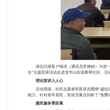
湖北日报客户端讯（通讯员
罗婵娟
）为进
生”主题宣讲活动走进龙华山街道蔡帮社区。活
理论宣讲入人心
活动现场，社区志愿者和宣讲员围绕“诚信
能力。针对老年居民，宣讲员重点剖析了“免费体
惠民服务零距离