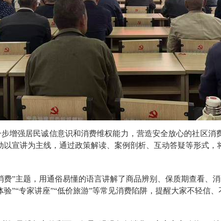
一步增强居民诚信意识和消费维权能力，营造安全放心的社区消费
动以宣讲为主线，通过政策解读、案例剖析、互动答疑等形式，将
消费”主题，用通俗易懂的语言讲解了商品辨别、保质期查看、
验”“专家讲座”“低价旅游”等常见消费陷阱，提醒大家不轻信