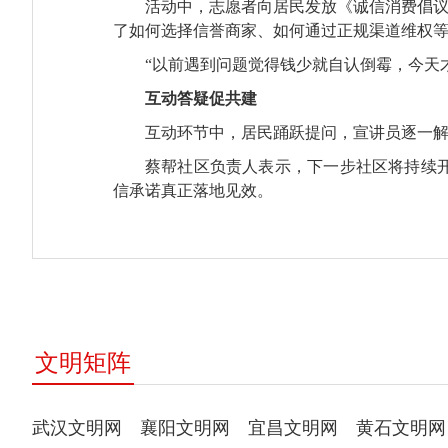
活动中，志愿者向居民发放《诚信消费倡议
了如何选择信誉商家、如何通过正规渠道维权
“以前遇到问题觉得钱少就自认倒霉，今天
互动答疑促共建
互动环节中，居民踊跃提问，宣讲员逐一解
蔡帮社区负责人表示，下一步社区将持续
信承诺真正落地见效。
文明矩阵
武汉文明网
襄阳文明网
宜昌文明网
黄石文明网