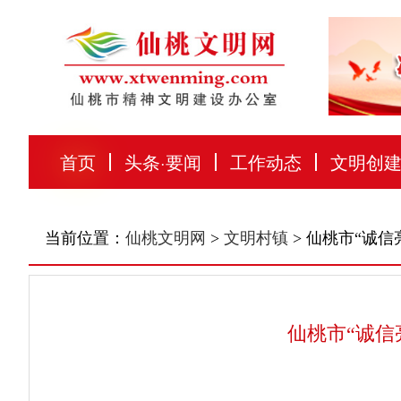
首页
头条
·
要闻
工作动态
文明创
当前位置：
仙桃文明网
>
文明村镇
> 仙桃市“诚
仙桃市“诚