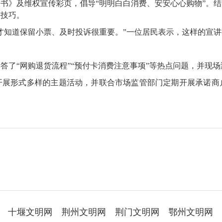
书》及维权宣传彩页，倡导“明明白白消费、安安心心购物”。
等技巧。
才知道保留小票、及时投诉很重要。”一位居民表示，这样的宣
答了“网购退货流程”“预付卡消费注意事项”等热点问题，并现
开展形式多样的主题活动，并联合市场监管部门定期开展承诺商户
十堰文明网
荆州文明网
荆门文明网
鄂州文明网