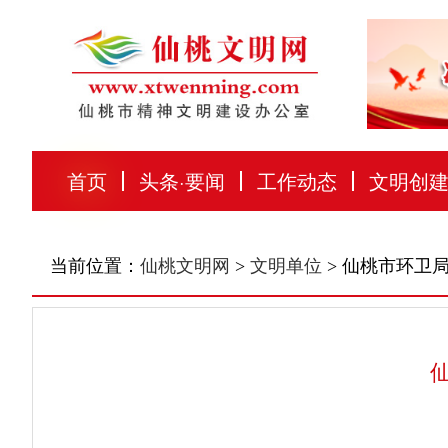
首页
头条
·
要闻
工作动态
文明创
当前位置：
仙桃文明网
>
文明单位
> 仙桃市环卫