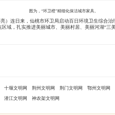
胡亮）连日来，仙桃市环卫局启动百日环境卫生综合治
点区域，扎实推进美丽城市、美丽村居、美丽河湖“三美
十堰文明网
荆州文明网
荆门文明网
鄂州文明网
潜江文明网
神农架文明网