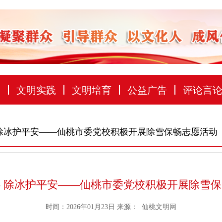
建
文明实践
文明培育
公益广告
评论言
 除冰护平安——仙桃市委党校积极开展除雪保畅志愿活动
 除冰护平安——仙桃市委党校积极开展除雪
时间：2026年01月23日
来源：
仙桃文明网