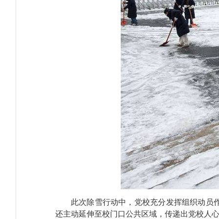
此次除雪行动中，党校充分发挥组织动员
还主动延伸至校门口公共区域，传递出党校人