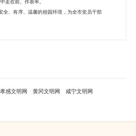
作中走在前、作表率。
安全、有序、温馨的校园环境，为全市党员干部
孝感文明网
黄冈文明网
咸宁文明网