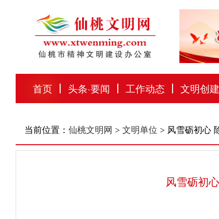
首页
头条
·
要闻
工作动态
文明创
当前位置：
仙桃文明网
>
文明单位
> 风雪砺初心
风雪砺初心