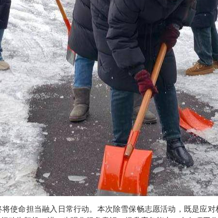
终将使命担当融入日常行动。本次除雪保畅志愿活动，既是应对