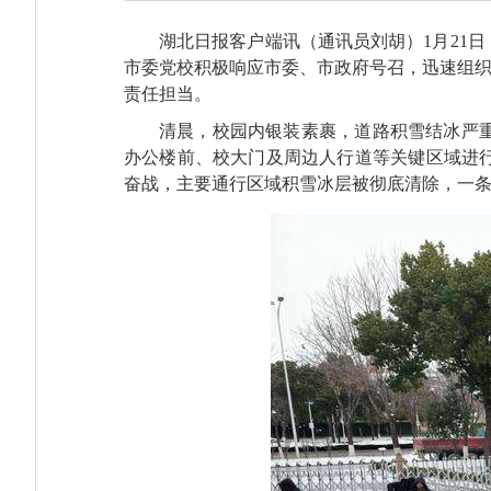
湖北日报客户端讯（通讯员刘胡）1月21
市委党校积极响应市委、市政府号召，迅速组织
责任担当。
清晨，校园内银装素裹，道路积雪结冰严
办公楼前、校大门及周边人行道等关键区域进
奋战，主要通行区域积雪冰层被彻底清除，一条