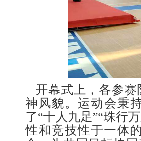
开幕式上，各参赛
神风貌。运动会秉持
了“十人九足”“珠行
性和竞技性于一体