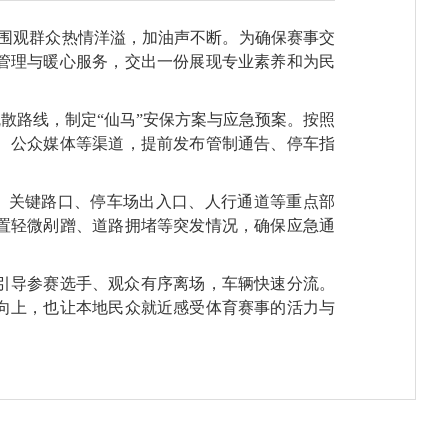
扬；围观群众热情洋溢，加油声不断。为确保赛事交
管理与暖心服务，交出一份展现专业素养和为民
散路线，制定“仙马”安保方案与应急预案。按照
、公众媒体等渠道，提前发布管制通告、停车指
、关键路口、停车场出入口、人行通道等重点部
置轻微剐蹭、道路拥堵等突发情况，确保应急通
引导参赛选手、观众有序离场，车辆快速分流。
向上，也让本地民众就近感受体育赛事的活力与