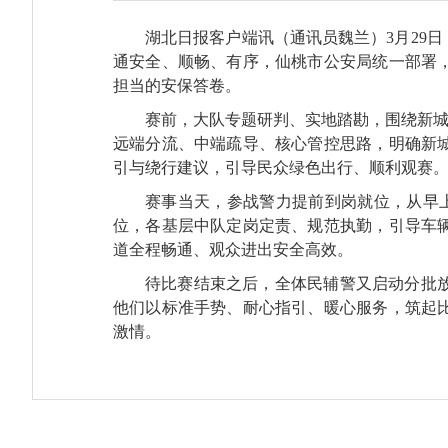
湖北日报客户端讯（通讯员
魏兰
）3月29
通安全、顺畅、有序，仙桃市公安局统一部署
担当的安保答卷。
赛前，大队专题研判、实地踏勘，围绕新城
远端分流、中端疏导、核心管控思路，明确新
引与绕行建议，引导民众绿色出行、顺利观赛
赛事当天，参战警力提前到岗就位，从早
位，各基层中队定岗定责、规范执勤，引导车
道全程畅通、观众进出安全高效。
待比赛结束之后，全体民辅警又启动分批
他们以标准手势、耐心指引、暖心服务，筑起
激情。