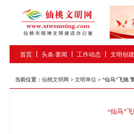
首页
头条
·
要闻
工作动态
文明创
当前位置：
仙桃文明网
>
文明单位
> “仙马”飞驰
“仙马”