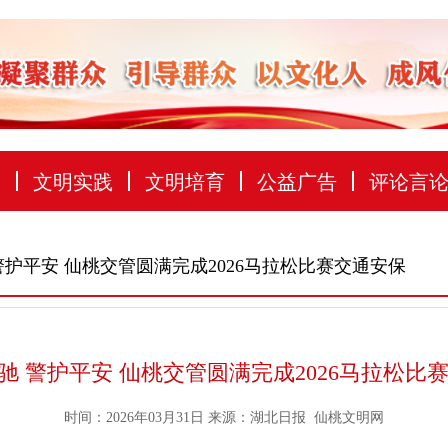
建
文明实践
文明培育
公益广告
评论言
 警护平安 仙桃交管圆满完成2026马拉松比赛交通安保
飞驰 警护平安 仙桃交管圆满完成2026马拉松比
时间：2026年03月31日
来源：
湖北日报 仙桃文明网