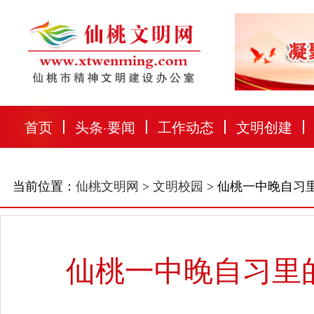
首页
头条
·
要闻
工作动态
文明创建
当前位置：
仙桃文明网
>
文明校园
> 仙桃一中晚自习
仙桃一中晚自习里