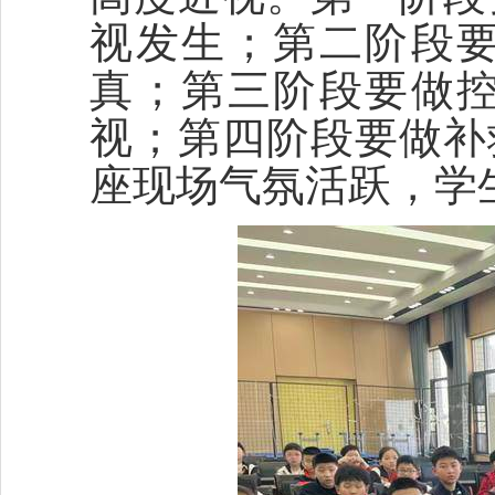
视发生；第二阶段
真；第三阶段要做
视；第四阶段要做补
座现场气氛活跃，学