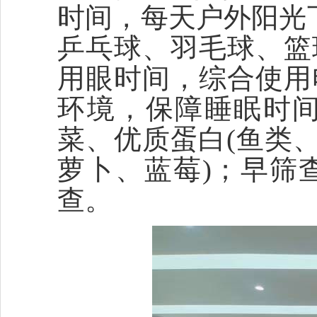
时间，每天户外阳光
乒乓球、羽毛球、篮
用眼时间，综合使用
环境，保障睡眠时
菜、优质蛋白(鱼类
萝卜、蓝莓)；早筛
查。