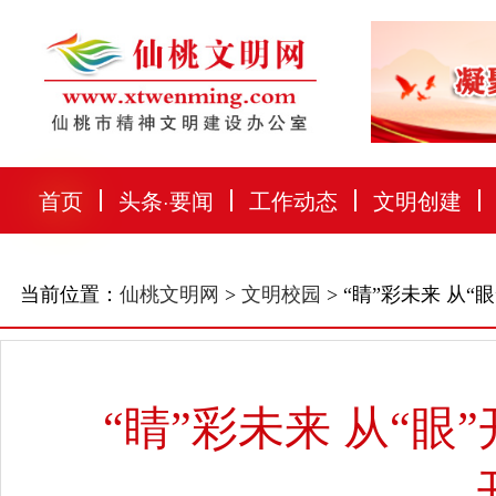
首页
头条
·
要闻
工作动态
文明创建
当前位置：
仙桃文明网
>
文明校园
> “睛”彩未来 
“睛”彩未来 从“