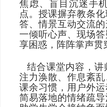
焦虑、盲目沉迷手
点。授课摒弃教条化
答、情景互动交流的
一倾听心声、现场答
享困惑，阵阵掌声贯
结合课堂内容，讲
注力涣散、作息紊乱
课余习惯，用户外运
简易落地的情绪疏导