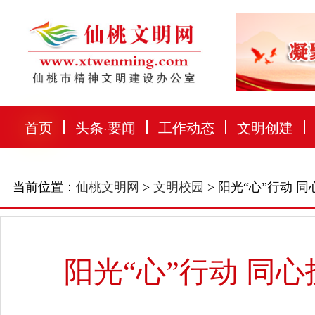
首页
头条
·
要闻
工作动态
文明创建
当前位置：
仙桃文明网
>
文明校园
> 阳光“心”行动
阳光“心”行动 同