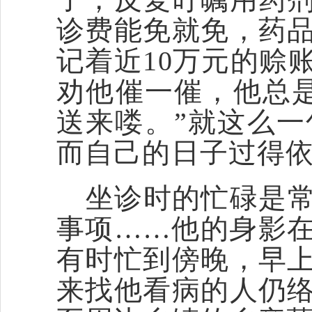
诊费能免就免，药
记着近
10万元的赊
劝他催一催，他总
送来喽。”就这么一
而自己的日子过得
坐诊时的忙碌是
事项
……他的身影
有时忙到傍晚，早
来找他看病的人仍