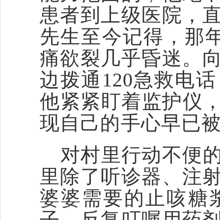
患者到上级医院，
先生至今记得，那年
痛欲裂几乎昏迷。
边拨通120急救电
他紧紧盯着监护仪，
现自己的手心早已
对村里行动不便
里除了听诊器、注
婆婆需要的止咳糖
子，反复叮嘱用药