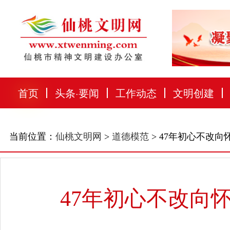
首页
头条
·
要闻
工作动态
文明创建
当前位置：
仙桃文明网
>
道德模范
> 47年初心不改
47年初心不改向