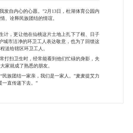
发自内心的心愿。”2月13日，杜湖体育公园内
温情、诠释民族团结的情谊。
生计，更让他在仙桃这片土地上扎下了根、日子
护城市洁净的环卫工人表达敬意，也为了回馈这
专程送给辖区环卫工人。
日常打扫卫生时，经常能看到他们忙碌的身影，夫
，大家就成了熟悉的朋友。
“民族团结一家亲，我们是一家人。”麦麦提艾力
暖一直传递下去。”