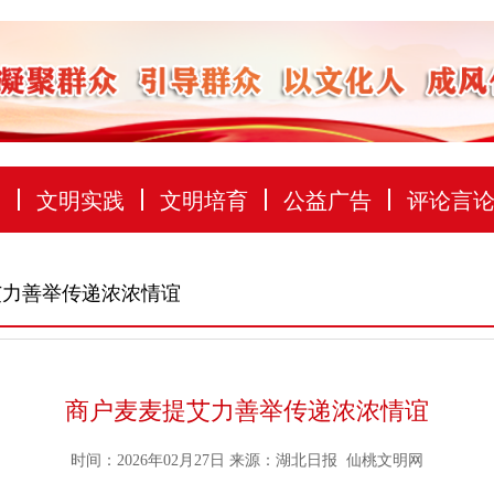
建
文明实践
文明培育
公益广告
评论言
艾力善举传递浓浓情谊
商户麦麦提艾力善举传递浓浓情谊
时间：2026年02月27日
来源：
湖北日报 仙桃文明网