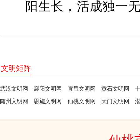
阳生长，活成独一
文明矩阵
武汉文明网
襄阳文明网
宜昌文明网
黄石文明网
随州文明网
恩施文明网
仙桃文明网
天门文明网
仙桃