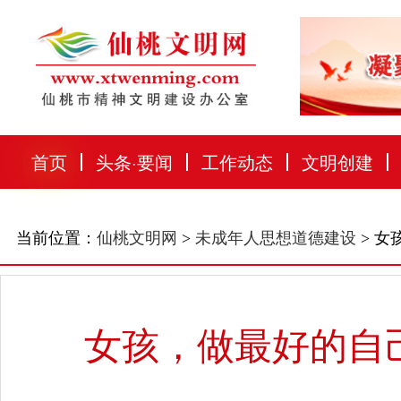
首页
头条
·
要闻
工作动态
文明创建
当前位置：
仙桃文明网
>
未成年人思想道德建设
> 
女孩，做最好的自