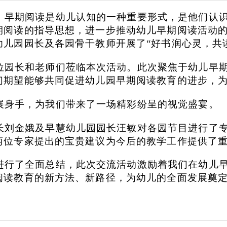
）早期阅读是幼儿认知的一种重要形式，是他们认
阅读的指导思想，进一步推动幼儿早期阅读活动的创新
幼儿园园长及各园骨干教师开展了“好书润心灵，共
位园长和老师们莅临本次活动。此次聚焦于幼儿早
们期望能够共同促进幼儿园早期阅读教育的进步，
展身手，为我们带来了一场精彩纷呈的视觉盛宴。
长刘金娥及早慧幼儿园园长汪敏对各园节目进行了
两位专家提出的宝贵建议为今后的教学工作提供了
进行了全面总结，此次交流活动激励着我们在幼儿
阅读教育的新方法、新路径，为幼儿的全面发展奠