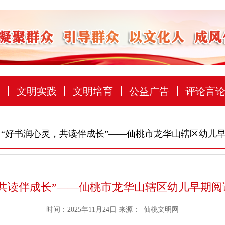
建
文明实践
文明培育
公益广告
评论言
 “好书润心灵，共读伴成长”——仙桃市龙华山辖区幼儿
，共读伴成长”——仙桃市龙华山辖区幼儿早期阅
时间：2025年11月24日
来源：
仙桃文明网