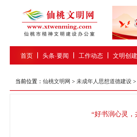
首页
头条
·
要闻
工作动态
文明创
当前位置：
仙桃文明网
>
未成年人思想道德建设
>
“好书润心灵