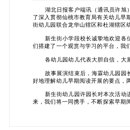
湖北日报客户端讯（通讯员许旭
了深入贯彻仙桃市教育局有关幼儿早期
街幼儿园联合龙华山辖区和杜湖辖区
新生街小学段校长诚挚地欢迎各
们搭建了一个观赏与学习的平台，我
各幼儿园幼儿代表大胆自信，大
故事展演结束后，海霖幼儿园园
好地理解幼儿早期阅读开展的要点，
新生街幼儿园许园长对本次活动
来，我们将一同携手，不断探索早期