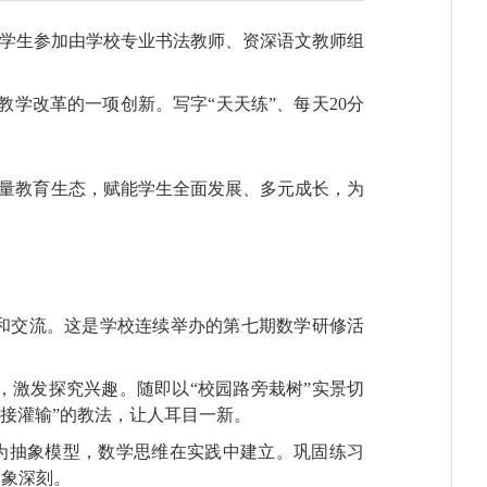
名学生参加由学校专业书法教师、资深语文教师组
教学改革的一项创新。写字“天天练”、每天20分
质量教育生态，赋能学生全面发展、多元成长，为
讨和交流。这是学校连续举办的第七期数学研修活
激发探究兴趣。随即以“校园路旁栽树”实景切
直接灌输”的教法，让人耳目一新。
化为抽象模型，数学思维在实践中建立。巩固练习
印象深刻。