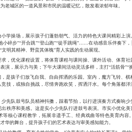
成为老城区的一道风景和市民的温暖记忆，散发着浓郁年味。
验小学操场，展示孩子们蓬勃朝气、活力的特色大课间精彩上演
小碎步”“开合跳”“登山跑”“徒手跳绳”……在动感音乐伴奏
“文明其精神、野蛮其体魄”育人实践的生动展现。
要求，优化课程设置，将体育课程与课间操、课外活动、体育社团
表演，展示力与美；下午大课间活动灵活多样，主打“活筋骨”“换
课间，是孩子们放飞自我、自由挥洒的乐园。室内，魔方飞转、棋
队竞技，或独自挑战，尽情奔跑欢笑，挥洒汗水。每个角落都洋
，少先队鼓号队员精神抖擞，踩着节拍，以行进演奏方式奏响少
现出秩序和美感。这是实小少先队行进鼓号表演。市实小优化美
术等核心课程教学，拓展非遗手工、经典戏曲等特色美育内容
术才华的舞台，提升孩子们的艺术表达与审美感知能力。