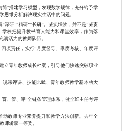
为简”搭建学习模型，发现数学规律，充分给予学
数学思维分析解决现实生活中的问题。
深研”“精研”“长研”。减负增效，并不是“减责
，学校把提升教书育人能力和课堂效率，作为落
、充满活力的教师队伍。
”四项责任，实行“月度督导、季度考核、年度评
，建立青年教师成长档案，引导他们快速突破职业
、说课评课、技能比武、青年教师教学基本功大
、育、管、评”全链条管理体系，健全班主任考评
推动教师专业素养提升和教学方法创新。去年全
名教师斩获一等奖。