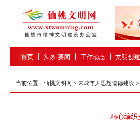
首页
头条
·
要闻
工作动态
文明创
当前位置：
仙桃文明网
>
未成年人思想道德建设
>
精心编织