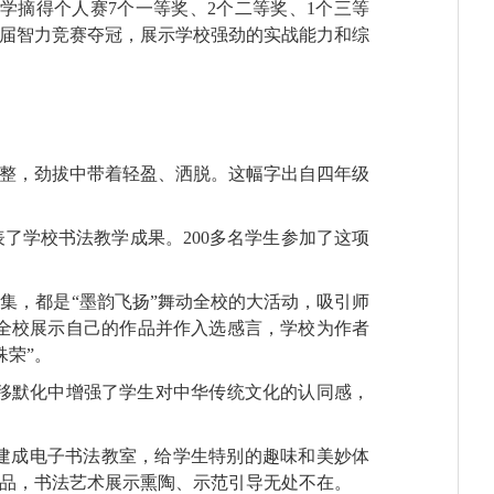
小学摘得个人赛7个一等奖、2个二等奖、1个三等
两届智力竞赛夺冠，展示学校强劲的实战能力和综
工整，劲拔中带着轻盈、洒脱。这幅字出自四年级
了学校书法教学成果。200多名学生参加了这项
集，都是“墨韵飞扬”舞动全校的大活动，吸引师
全校展示自己的作品并作入选感言，学校为作者
殊荣”。
移默化中增强了学生对中华传统文化的认同感，
先建成电子书法教室，给学生特别的趣味和美妙体
作品，书法艺术展示熏陶、示范引导无处不在。