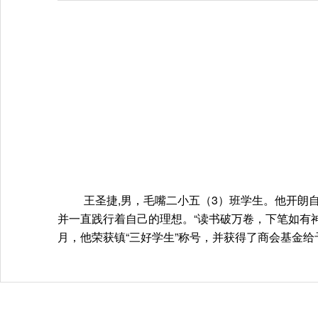
王圣捷
,男，毛嘴二小五（3）班学生。他
开朗
并一直践行着自己的理想。
“读书破万卷，下笔如有神
月，他荣获镇“三好学生”称号，并获得了商会基金给予