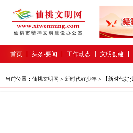
首页
头条
·
要闻
工作动态
文明创建
当前位置：
仙桃文明网
>
新时代好少年
> 【新时代好