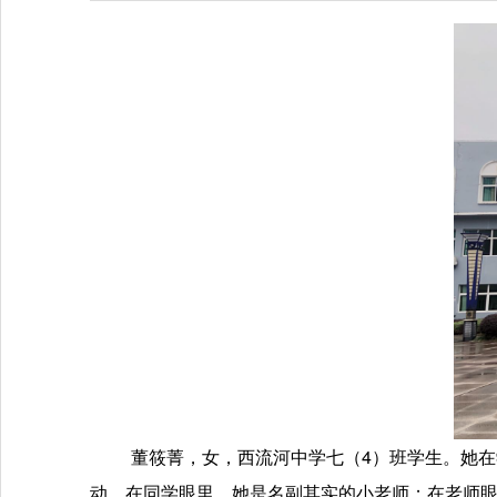
董筱菁，
女，
西流河中学
七（
4）班学生。
她在
动。在同学眼里，她是名副其实的小老师；在老师