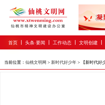
首页
头条
·
要闻
工作动态
文明创建
当前位置：
仙桃文明网
>
新时代好少年
> 【新时代好