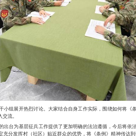
干小组展开热烈讨论。大家结合自身工作实际，围绕如何将《
入交流。
的出台为基层征兵工作提供了更加明确的法治遵循，今后将依
定充分发挥村（社区）贴近群众的优势，将《条例》精神传达到