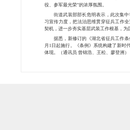
役、参军最光荣”的浓厚氛围。
街道武装部部长危明表示，此次集中
习宣传力度，把法治思维贯穿征兵工作全
契机，进一步夯实基层武装工作根基，为
据悉，新修订的《湖北省征兵工作条例
月1日起施行。《条例》系统构建了新时
体现。
（通讯员 曾锦浩、王松、廖登洲）