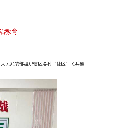
治教育
道人民武装部组织辖区各村（社区）民兵连