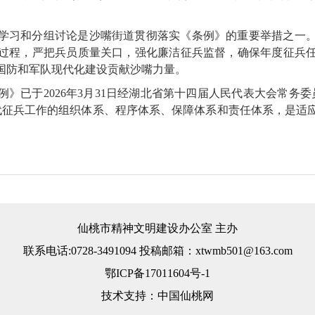
学习和分组讨论是沙嘴街道贯彻落实《条例》的重要举措之一
过程，严把兵员质量关口，强化廉洁征兵监督，确保年度征兵
国防和军队现代化建设贡献沙嘴力量。
》已于2026年3月31日经湖北省第十四届人民代表大会常务委员
代征兵工作的组织体系、程序体系、保障体系和责任体系，是适
仙桃市精神文明建设办公室 主办
联系电话:0728-3491094 投稿邮箱：xtwmb501@163.com
鄂ICP备17011604号-1
技术支持：中国仙桃网