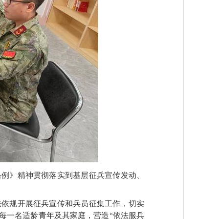
条例》精神贯彻落实到基层征兵宣传发动、
法依规开展征兵宣传和兵员征集工作，切实
每一名适龄青年及其家庭，营造“依法服兵