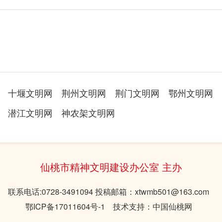
十堰文明网
荆州文明网
荆门文明网
鄂州文明网
潜江文明网
神农架文明网
仙桃市精神文明建设办公室 主办
联系电话:0728-3491094 投稿邮箱：xtwmb501@163.com
鄂ICP备17011604号-1 技术支持：中国仙桃网