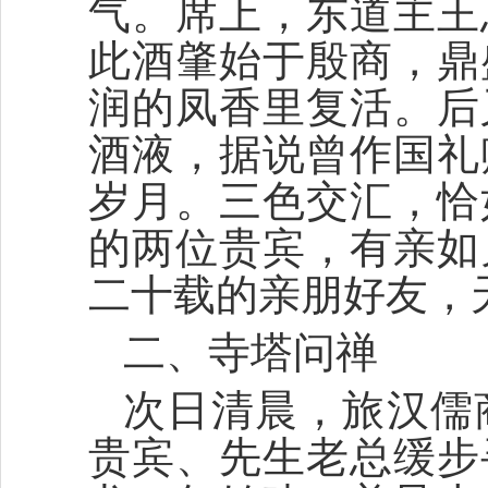
气。席上，东道主王
此酒肇始于殷商，鼎
润的凤香里复活。后
酒液，据说曾作国礼
岁月。三色交汇，恰
的两位贵宾，有亲如
二十载的亲朋好友，
二、寺塔问禅
次日清晨，旅汉儒
贵宾、先生老总缓步