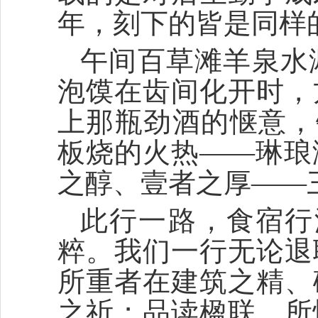
年，刻下的皆是同样
午间百草滩羊泉水
泡馍在齿间化开时，
上那瓶劲酒的惬意，铁
板烧的火热——琳琅
之醇、壹者之厚——
此行一路，食宿行
粹。我们一行无论退
所重者在建筑之精、
之祈；品读楹联，所