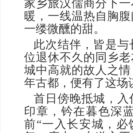
家乡旅汉儒商分下一
暖，一线温热自胸腹
一缕微醺的甜。
此次结伴，皆是与
位退休不久的同乡老
城中高就的故人之情
年古都，便有了这场
首日傍晚抵城，入
印章，钤在暮色深蓝
前“一入长安城，必