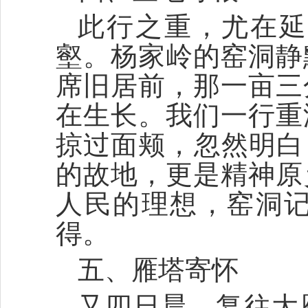
此行之重，尤在延
壑。杨家岭的窑洞静
席旧居前，那一亩三
在生长。我们一行重
掠过面颊，忽然明白
的故地，更是精神原
人民的理想，窑洞
得。
五、雁塔寄怀
又四日晨，复往大