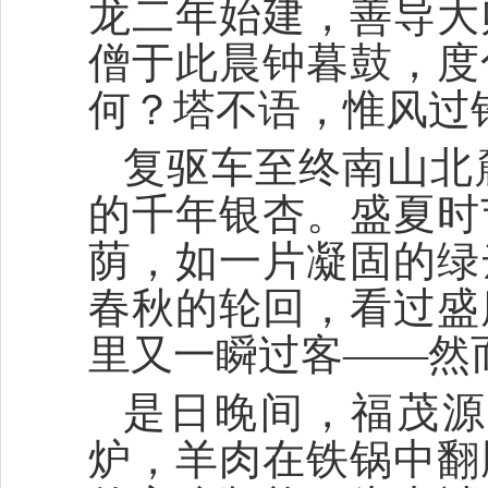
龙二年始建，善导大
僧于此晨钟暮鼓，度
何？塔不语，惟风过
复驱车至终南山北
的千年银杏。盛夏时
荫，如一片凝固的绿
春秋的轮回，看过盛
里又一瞬过客——然
是日晚间，福茂源
炉，羊肉在铁锅中翻