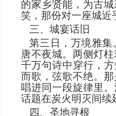
的家乡贤能，为古城
笑，那份对一座城近
三、城宴话旧
第三日，万境雅集
唐不夜城。两侧灯柱
千万句诗中穿行，方
而歌，弦歌不绝。那
唱进同一段旋律里。
话题在炭火明灭间续
四、圣地寻根