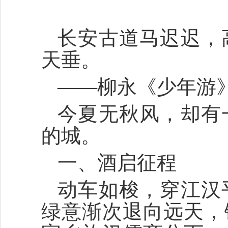
长安古道马迟迟，
天垂。
——柳永《少年游
今夏无秋风，却有
的城。
一、酒启征程
动车如梭，穿江汉
绿意渐次退向远天，