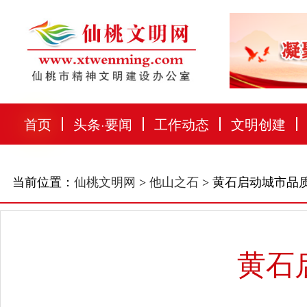
首页
头条
·
要闻
工作动态
文明创建
当前位置：
仙桃文明网
>
他山之石
> 黄石启动城市品
黄石