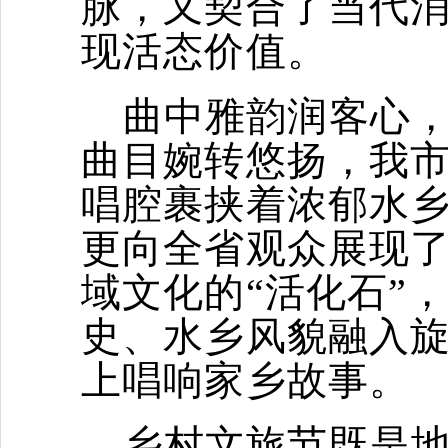
脉，又契合了当代
现活态价值。
曲中雅韵润客心
曲目婉转悠扬，我
唱腔裹挟着浓郁水
更向全省观众展现
域文化的“活化石”
史、水乡风貌融入
上唱响家乡故事。
乡村文旅节既是