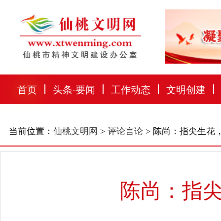
首页
头条
·
要闻
工作动态
文明创建
当前位置：
仙桃文明网
>
评论言论
> 陈尚：指尖生花
陈尚：指尖