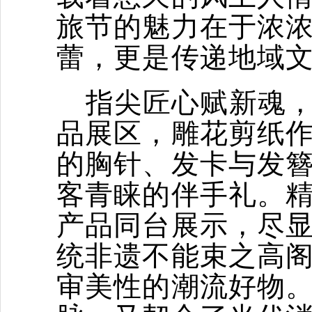
旅节的魅力在于浓
蕾，更是传递地域
指尖匠心赋新魂
品展区，雕花剪纸
的胸针、发卡与发
客青睐的伴手礼。
产品同台展示，尽
统非遗不能束之高
审美性的潮流好物