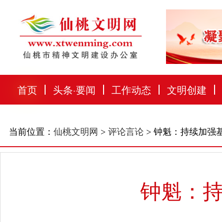
首页
头条
·
要闻
工作动态
文明创建
当前位置：
仙桃文明网
>
评论言论
> 钟魁：持续加强
钟魁：