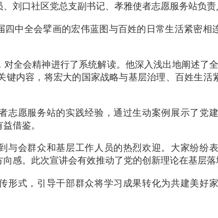
员、刘口社区党总支副书记、孝雅使者志愿服务站负责
届四中全会擘画的宏伟蓝图与百姓的日常生活紧密相
，对全会精神进行了系统解读。他深入浅出地阐述了
”等关键内容，将宏大的国家战略与基层治理、百姓生
者志愿服务站的实践经验，通过生动案例展示了党
有益借鉴。
到与会群众和基层工作人员的热烈欢迎。大家纷纷
方向感。此次宣讲会有效推动了党的创新理论在基层落
传形式，引导干部群众将学习成果转化为共建美好