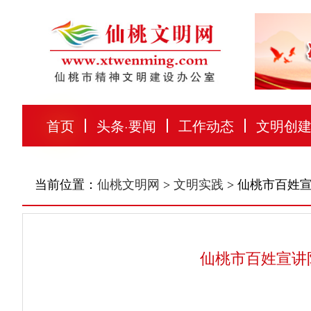
首页
头条
·
要闻
工作动态
文明创
当前位置：
仙桃文明网
>
文明实践
> 仙桃市百姓
仙桃市百姓宣讲