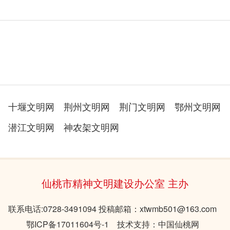
十堰文明网
荆州文明网
荆门文明网
鄂州文明网
潜江文明网
神农架文明网
仙桃市精神文明建设办公室 主办
联系电话:0728-3491094 投稿邮箱：xtwmb501@163.com
鄂ICP备17011604号-1 技术支持：中国仙桃网