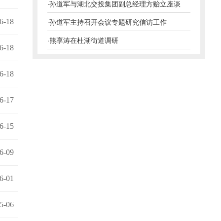
·
孙道军与湖北交投集团副总经理方贻立座谈
·
孙道军主持召开会议专题研究信访工作
6-18
·
熊享涛在杜湖街道调研
6-18
6-18
6-17
6-15
6-09
6-01
5-06