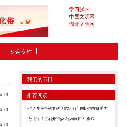
学习强国
中国文明网
湖北文明网
论
专题专栏
我们的节日
推荐阅读
6-18
·
孙道军主持研究融入武汉都市圈协同发展重大
6-18
项目推...
·
孙道军主持召开市委常委会(扩大)会议
6-18