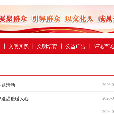
建
文明实践
文明培育
公益广告
评论言
主题活动
2026-0
户送温暖暖人心
2026-0
2026-0