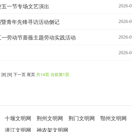
赞五一节专场文艺演出
2026-0
演暨青年先锋寻访活动侧记
2026-0
五一劳动节蔷薇主题劳动实践活动
2026-0
2026-0
]
[8]
[9]
下一页
尾页
共14页 当前第1页
十堰文明网
荆州文明网
荆门文明网
鄂州文明网
潜江文明网
神农架文明网